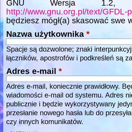
GNU Wersja 1.2, L
http://www.gnu.org.pl/text/GFDL-p
będziesz mógł(a) skasować swe w
Nazwa użytkownika
*
Spacje są dozwolone; znaki interpunkcyj
łączników, apostrofów i podkreśleń są z
Adres e-mail
*
Adres e-mail, koniecznie prawidłowy. B
wiadomości e-mail od systemu. Adres ni
publicznie i będzie wykorzystywany jed
przesłanie nowego hasła lub do przesyła
czy innych komunikatów.