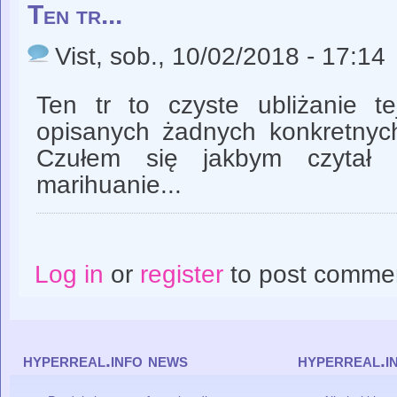
Ten tr...
Vist
, sob., 10/02/2018 - 17:14
Ten tr to czyste ubliżanie te
opisanych żadnych konkretnych
Czułem się jakbym czytał k
marihuanie...
Log in
or
register
to post comme
hyperreal.info news
hyperreal.i