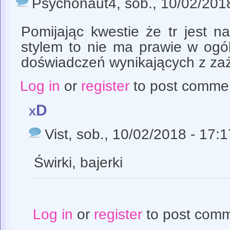
Psychonaut4
, sob., 10/02/201
Pomijając kwestie że tr jest 
stylem to nie ma prawie w ogól
doświadczeń wynikających z za
Log in
or
register
to post comme
xD
Vist
, sob., 10/02/2018 - 17:1
Świrki, bajerki
Log in
or
register
to post com