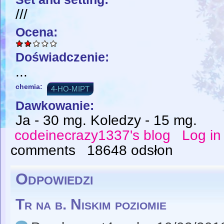
///
Ocena:
Doświadczenie:
...
chemia:
4-HO-MIPT
Dawkowanie:
Ja - 30 mg. Koledzy - 15 mg.
codeinecrazy1337's blog
Log in
comments
18648 odsłon
Odpowiedzi
Tr na b. Niskim poziomie