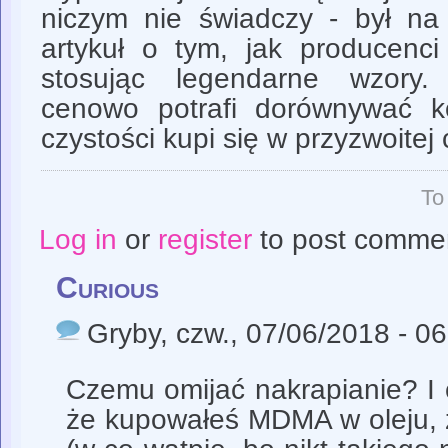
niczym nie świadczy - był na
artykuł o tym, jak producenci
stosując legendarne wzory
cenowo potrafi dorównywać k
czystości kupi się w przyzwoitej 
To
Log in
or
register
to post comme
Curious
Gryby
, czw., 07/06/2018 - 0
Czemu omijać nakrapianie? I 
że kupowałeś MDMA w oleju, ż