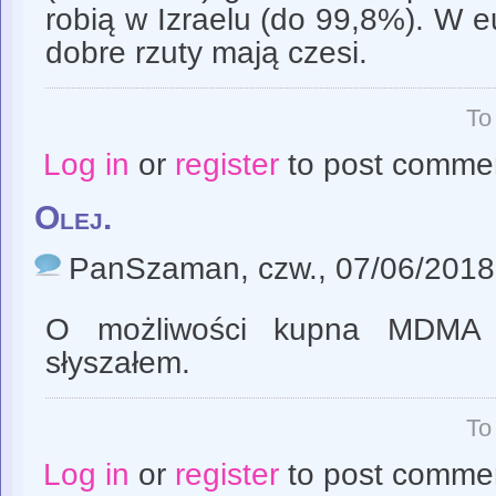
robią w Izraelu (do 99,8%). W e
dobre rzuty mają czesi.
To
Log in
or
register
to post comme
Olej.
PanSzaman
, czw., 07/06/2018
O możliwości kupna MDMA 
słyszałem.
To
Log in
or
register
to post comme