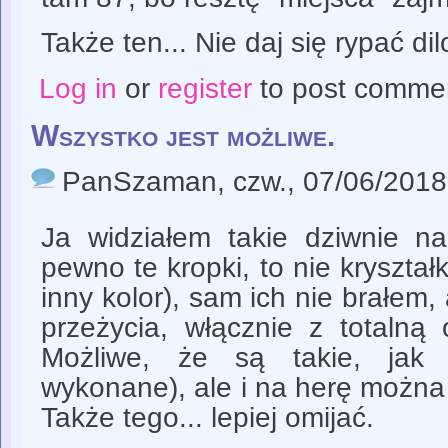
Także ten... Nie daj się rypać dil
Log in
or
register
to post comme
Wszystko jest możliwe.
PanSzaman
, czw., 07/06/2018
Ja widziałem takie dziwnie na
pewno te kropki, to nie kryształk
inny kolor), sam ich nie brałem, 
przeżycia, włącznie z totalną
Możliwe, że są takie, jak m
wykonane), ale i na herę można
Także tego... lepiej omijać.