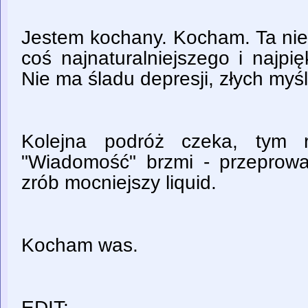
Jestem kochany. Kocham. Ta ni
coś najnaturalniejszego i najpi
Nie ma śladu depresji, złych myśl
Kolejna podróż czeka, tym 
"Wiadomość" brzmi - przeprowad
zrób mocniejszy liquid.
Kocham was.
EDIT: