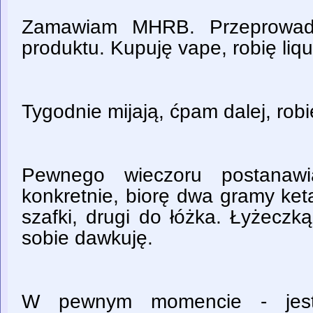
Zamawiam MHRB. Przeprowadz
produktu. Kupuję vape, robię liquid
Tygodnie mijają, ćpam dalej, robię
Pewnego wieczoru postanawi
konkretnie, biorę dwa gramy ke
szafki, drugi do łóżka. Łyżecz
sobie dawkuję.
W pewnym momencie - jest!