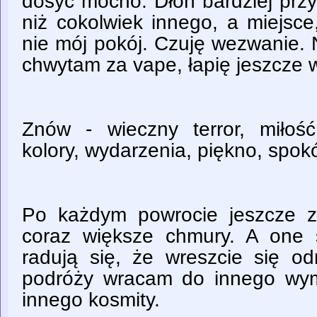
dosyć mocno. Dłoń bardziej prz
niż cokolwiek innego, a miejsce
nie mój pokój. Czuję wezwanie. 
chwytam za vape, łapię jeszcze 
Znów - wieczny terror, miłość,
kolory, wydarzenia, piękno, spokó
Po każdym powrocie jeszcze z
coraz większe chmury. A one s
radują się, że wreszcie się od
podróży wracam do innego wym
innego kosmity.