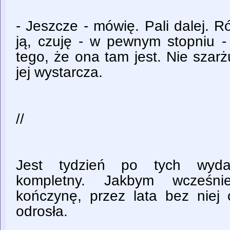
- Jeszcze - mówię. Pali dalej. Ró
ją, czuję - w pewnym stopniu - 
tego, że ona tam jest. Nie szarżu
jej wystarcza.
//
Jest tydzień po tych wydar
kompletny. Jakbym wcześni
kończynę, przez lata bez niej 
odrosła.