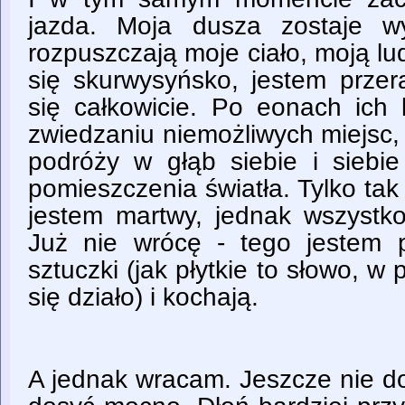
jazda. Moja dusza zostaje w
rozpuszczają moje ciało, moją l
się skurwysyńsko, jestem przer
się całkowicie. Po eonach ich
zwiedzaniu niemożliwych miejsc, p
podróży w głąb siebie i siebi
pomieszczenia światła. Tylko ta
jestem martwy, jednak wszystko 
Już nie wrócę - tego jestem 
sztuczki (jak płytkie to słowo, w
się działo) i kochają.
A jednak wracam. Jeszcze nie do