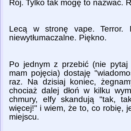
Rój. Tylko tak mogę to nazwać. R
Lecą w stronę vape. Terror. 
niewytłumaczalne. Piękno.
Po jednym z przebić (nie pytaj 
mam pojęcia) dostaję "wiadomoś
raz. Na dzisiaj koniec, żegnam
chociaż dalej dłoń w kilku wym
chmury, elfy skandują "tak, tak
więcej!" i wiem, że to, co robię, 
miejscu.