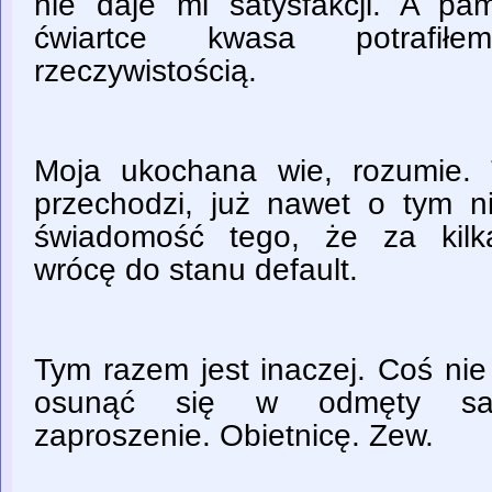
nie daje mi satysfakcji. A pa
ćwiartce kwasa potrafił
rzeczywistością.
Moja ukochana wie, rozumie.
przechodzi, już nawet o tym 
świadomość tego, że za kilka
wrócę do stanu default.
Tym razem jest inaczej. Coś nie
osunąć się w odmęty samo
zaproszenie. Obietnicę. Zew.