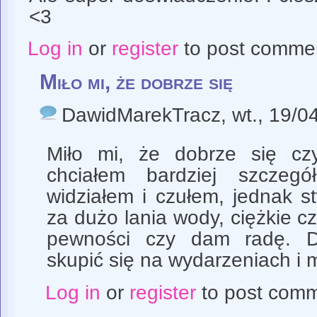
<3
Log in
or
register
to post comme
Miło mi, że dobrze się
DawidMarekTracz
, wt., 19/0
Miło mi, że dobrze się czy
chciałem bardziej szczeg
widziałem i czułem, jednak s
za dużo lania wody, ciężkie cz
pewności czy dam radę. D
skupić się na wydarzeniach i 
Log in
or
register
to post com