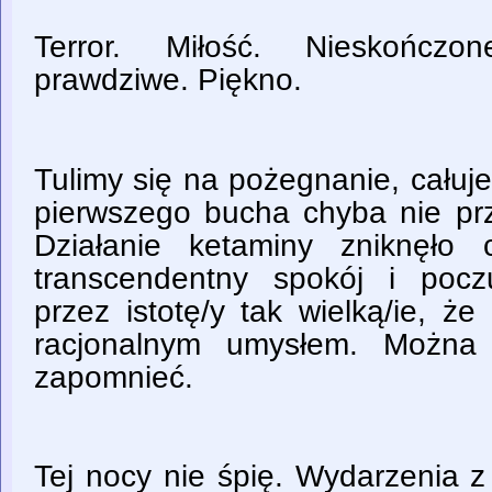
Terror. Miłość. Nieskończon
prawdziwe. Piękno.
Tulimy się na pożegnanie, całuj
pierwszego bucha chyba nie prze
Działanie ketaminy zniknęło c
transcendentny spokój i poc
przez istotę/y tak wielką/ie, ż
racjonalnym umysłem. Można 
zapomnieć.
Tej nocy nie śpię. Wydarzenia z