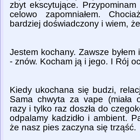
zbyt ekscytujące. Przypominam 
celowo zapomniałem. Chocia
bardziej doświadczony i wiem, że
Jestem kochany. Zawsze byłem i
- znów. Kocham ją i jego. I Rój o
Kiedy ukochana się budzi, relacjo
Sama chwyta za vape (miała oka
razy i tylko raz doszła do czego
odpalamy kadzidło i ambient. Pal
że nasz pies zaczyna się trząść.