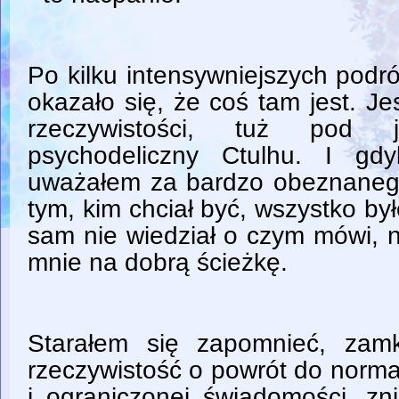
Po kilku intensywniejszych podr
okazało się, że coś tam jest. Je
rzeczywistości, tuż pod 
psychodeliczny Ctulhu. I gdy
uważałem za bardzo obeznaneg
tym, kim chciał być, wszystko b
sam nie wiedział o czym mówi, n
mnie na dobrą ścieżkę.
Starałem się zapomnieć, zam
rzeczywistość o powrót do norma
i ograniczonej świadomości, zni