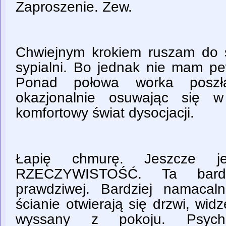
Zaproszenie. Zew.
Chwiejnym krokiem ruszam do 
sypialni. Bo jednak nie mam pe
Ponad połowa worka poszł
okazjonalnie osuwając się w
komfortowy świat dysocjacji.
Łapię chmurę. Jeszcze j
RZECZYWISTOŚĆ. Ta bardz
prawdziwej. Bardziej namaca
ścianie otwierają się drzwi, wi
wyssany z pokoju. Psychode