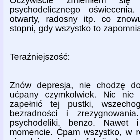
Oczywiście zmieniłem si
psychodelicznego oświecenia.
otwarty, radosny itp. co zno
stopni, gdy wszystko to zapomni
Teraźniejszość:
Znów depresja, nie chodzę do
ućpany czymkolwiek. Nic nie 
zapełnić tej pustki, wszecho
bezradności i zrezygnowania
psychodeliki, benzo. Nawet
momencie. Ćpam wszystko, w ró