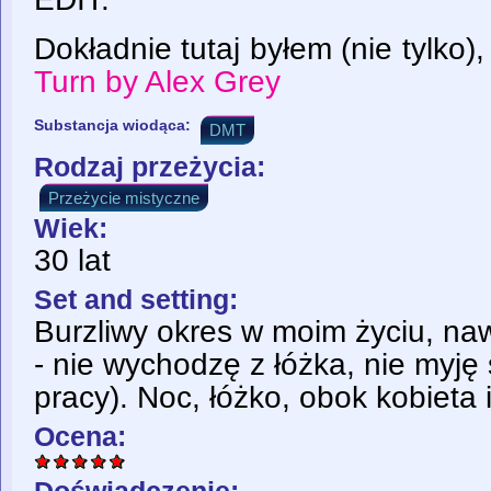
Dokładnie tutaj byłem (nie tylko),
Turn by Alex Grey
Substancja wiodąca:
DMT
Rodzaj przeżycia:
Przeżycie mistyczne
Wiek:
30 lat
Set and setting:
Burzliwy okres w moim życiu, nawró
- nie wychodzę z łóżka, nie myję 
pracy). Noc, łóżko, obok kobieta i
Ocena: