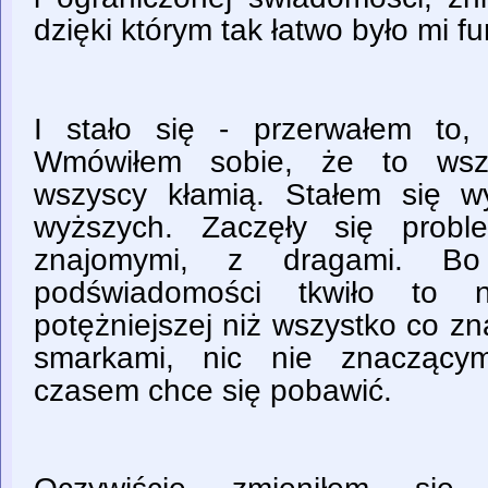
dzięki którym tak łatwo było mi 
I stało się - przerwałem to,
Wmówiłem sobie, że to wszy
wszyscy kłamią. Stałem się 
wyższych. Zaczęły się probl
znajomymi, z dragami. B
podświadomości tkwiło to n
potężniejszej niż wszystko co zn
smarkami, nic nie znaczącym
czasem chce się pobawić.