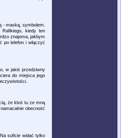
zą - maską, symbolem.
Rafikiego, kiedy ten
bardzo znajoma, jakbym
 po telefon i włączyć
o, w jakiś przedziwny
ciera do miejsca jego
eczywistości.
ą, że ktoś tu ze mną
e namacalnie obecność
a suficie widać tylko