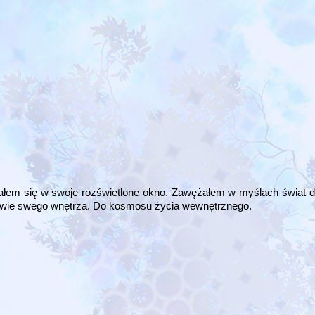
ałem się w swoje rozświetlone okno. Zawężałem w myślach świat do
edwie swego wnętrza. Do kosmosu życia wewnętrznego.