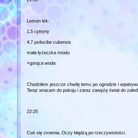
Lemon tek:
1,5 cytryny
4,7 psilocibe cubensis
mała łyżeczka miodu
+gorąca woda
Chodziłem jeszcze chwilę temu po ogrodzie i wpatryw
Teraz wracam do pokoju i zaraz zawężę świat do zal
22:25
Coś się zmienia. Oczy błądzą po rzeczywistości.