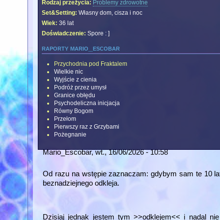
Rodzaj przeżycia:
Problemy zdrowotne
Set&Setting:
Własny dom, cisza i noc
Wiek:
36 lat
Doświadczenie:
Spore : ]
raporty mario_escobar
Przychodnia pod Fraktalem
Wielkie nic
Wyjście z cienia
Podróż przez umysł
Granice obłędu
Psychodeliczna inicjacja
Równy Bogom
Przełom
Pierwszy raz z Grzybami
Pożegnanie
Mario_Escobar
, wt., 16/06/2026 - 10:58
Od razu na wstępie zaznaczam: gdybym sam te 10 lat
beznadziejnego odkleja.
Dzisiaj jednak jestem tym >>odklejem<< i nadal nie