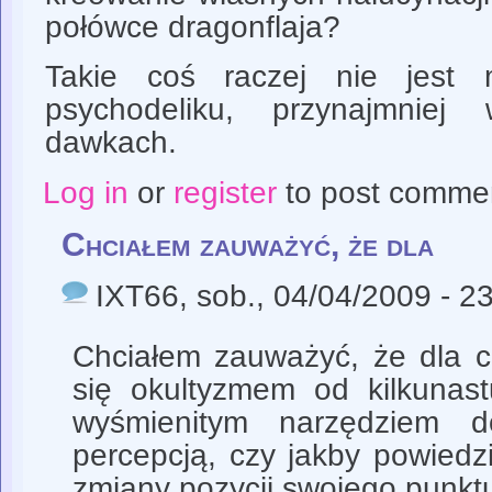
połówce dragonflaja?
Takie coś raczej nie jest
psychodeliku, przynajmniej 
dawkach.
Log in
or
register
to post comme
Chciałem zauważyć, że dla
IXT66
, sob., 04/04/2009 - 2
Chciałem zauważyć, że dla c
się okultyzmem od kilkunast
wyśmienitym narzędziem d
percepcją, czy jakby powiedz
zmiany pozycji swojego punkt