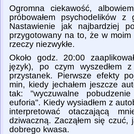
Ogromna ciekawość, albowiem
próbowałem psychodelików z g
Nastawienie jak najbardziej 
przygotowany na to, że w moim
rzeczy niezwykłe.
Około godz. 20:00 zaaplikowa
język), po czym wyszedłem z
przystanek. Pierwsze efekty po
min, kiedy jechałem jeszcze au
tak: "wyczuwalne pobudzenie
euforia". Kiedy wysiadłem z aut
interpretować otaczającą mni
dziwaczną. Zacząłem się czuć, 
dobrego kwasa.