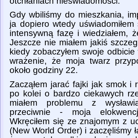
otchłaniach nieświadomości.
Gdy wbiliśmy do mieszkania, imp
ja dopiero wtedy uświadomiłem
intensywną fazę i wiedziałem, ż
Jeszcze nie miałem jakiś szczegó
kiedy zobaczyłem swoje odbicie 
wrażenie, że moja twarz przy
około godziny 22.
Zacząłem jarać fajki jak smok 
po kolei o bardzo ciekawych rz
miałem problemu z wysławi
przeciwnie - moja elokwencj
Wkręciłem się ze znajomym z 
(New World Order) i zaczęliśmy ł