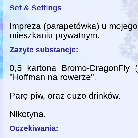
Set & Settings
Impreza (parapetówka) u mojeg
mieszkaniu prywatnym.
Zażyte substancje:
0,5 kartona Bromo-DragonFly (w
"Hoffman na rowerze".
Parę piw, oraz dużo drinków.
Nikotyna.
Oczekiwania: