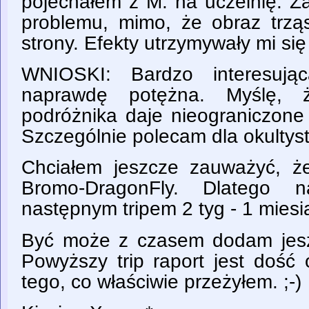
pojechałem z M. na uczelnię. Z
problemu, mimo, że obraz trząs
strony. Efekty utrzymywały mi się
WNIOSKI: Bardzo interesując
naprawdę potężna. Myślę, 
podróżnika daje nieograniczone 
Szczególnie polecam dla okultyst
Chciałem jeszcze zauważyć, że
Bromo-DragonFly. Dlatego n
następnym tripem 2 tyg - 1 miesi
Być może z czasem dodam jesz
Powyższy trip raport jest dość
tego, co właściwie przeżyłem. ;-)