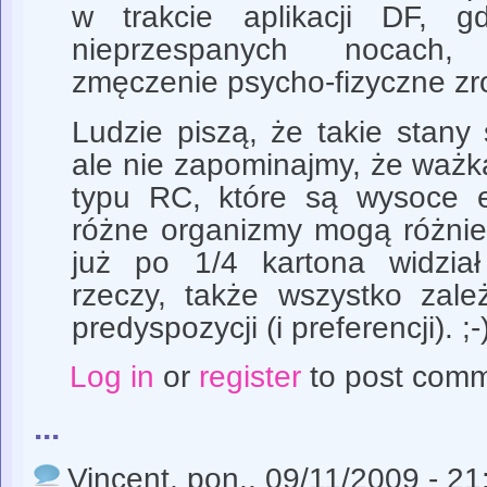
w trakcie aplikacji DF, 
nieprzespanych nocach
zmęczenie psycho-fizyczne zro
Ludzie piszą, że takie stany
ale nie zapominajmy, że ważk
typu RC, które są wysoce e
różne organizmy mogą różnie
już po 1/4 kartona widział
rzeczy, także wszystko zale
predyspozycji (i preferencji). ;-
Log in
or
register
to post com
...
Vincent
, pon., 09/11/2009 - 21