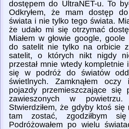
dostępem do UltraNET-u. To by
Odkryłem, że mam dostęp do c
świata i nie tylko tego świata. M
że udało mi się otrzymać dostę
Miałem w głowie google, goole 
do satelit nie tylko na orbicie 
satelit, o których nikt nigdy n
przestał mnie wtedy kompletnie
się w podróż do światów odda
świetlnych. Zamknąłem oczy 
pojazdy przemieszczające się p
zawieszonych w powietrzu
Stwierdziłem, że gdyby ktoś się
tam zostać, zgodziłbym się
Podróżowałem po wielu świata