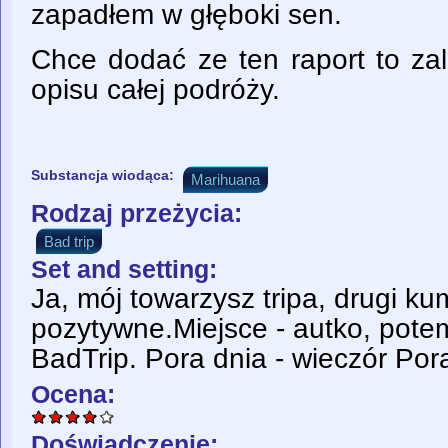
zapadłem w głęboki sen.
Chce dodać ze ten raport to za
opisu całej podróży.
Substancja wiodąca:
Marihuana
Rodzaj przeżycia:
Bad trip
Set and setting:
Ja, mój towarzysz tripa, drugi ku
pozytywne.Miejsce - autko, pote
BadTrip. Pora dnia - wieczór Por
Ocena:
Doświadczenie: