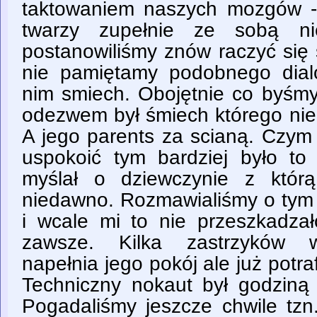
taktowaniem naszych mozgów -
twarzy zupełnie ze sobą ni
postanowiliśmy znów raczyć się
nie pamiętamy podobnego dial
nim smiech. Obojętnie co byśmy 
odezwem był śmiech którego nie
A jego parents za scianą. Czym 
uspokoić tym bardziej było to 
myślał o dziewczynie z którą
niedawno. Rozmawialiśmy o tym 
i wcale mi to nie przeszkadzał
zawsze. Kilka zastrzyków 
napełnia jego pokój ale już pot
Techniczny nokaut był godziną 
Pogadaliśmy jeszcze chwile tzn.