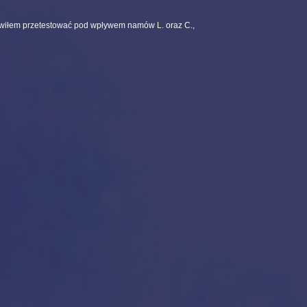
owiłem przetestować pod wpływem namów L. oraz C.,