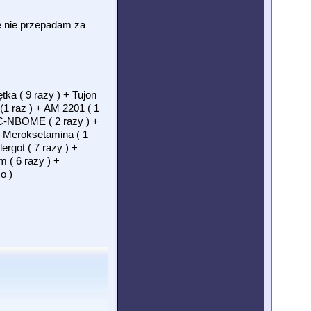
e nie przepadam za
tka ( 9 razy ) + Tujon
(1 raz ) + AM 2201 ( 1
5C-NBOME ( 2 razy ) +
+ Meroksetamina ( 1
ergot ( 7 razy ) +
m ( 6 razy ) +
o )