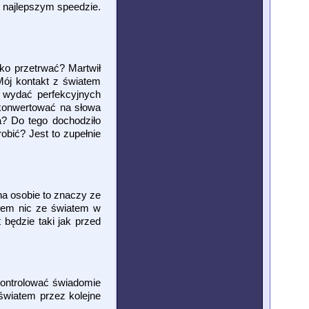
po najlepszym speedzie.
ko przetrwać? Martwił
Mój kontakt z światem
y wydać perfekcyjnych
ekonwertować na słowa
a? Do tego dochodziło
obić? Jest to zupełnie
 na osobie to znaczy ze
biłem nic ze światem w
 będzie taki jak przed
 kontrolować świadomie
światem przez kolejne