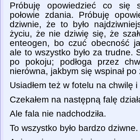
Próbuję opowiedzieć co się 
połowie zdania. Próbuję opowi
dziwnie, że to było najdziwnie
życiu, że nie dziwię się, że sz
enteogen, bo czuć obecność j
ale to wszystko było za trudne.
po pokoju; podłoga przez chw
nierówna, jakbym się wspinał po
Usiadłem też w fotelu na chwilę 
Czekałem na następną falę działa
Ale fala nie nadchodziła.
To wszystko było bardzo dziwne.