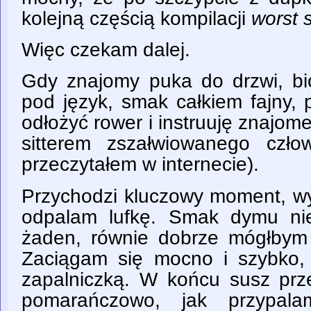
kolejną częścią kompilacji
worst s
Więc czekam dalej.
Gdy znajomy puka do drzwi, bio
pod język, smak całkiem fajn
odłożyć rower i instruuję znajome
sitterem zszałwiowanego czło
przeczytałem w internecie).
Przychodzi kluczowy moment, w
odpalam lufkę. Smak dymu nie
żaden, równie dobrze mógłbym
Zaciągam się mocno i szybko, 
zapalniczką. W końcu susz prze
pomarańczowo, jak przypala