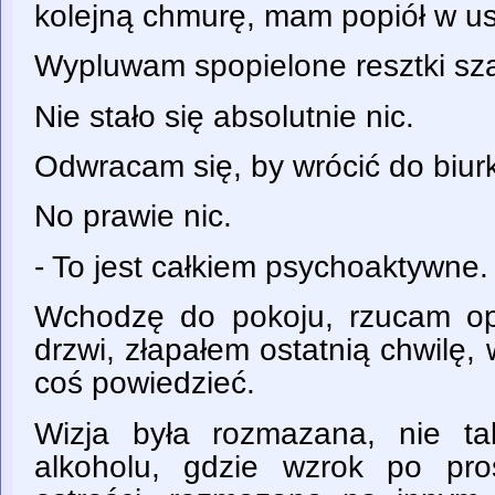
kolejną chmurę, mam popiół w us
Wypluwam spopielone resztki sza
Nie stało się absolutnie nic.
Odwracam się, by wrócić do biurk
No prawie nic.
- To jest całkiem psychoaktywne.
Wchodzę do pokoju, rzucam op
drzwi, złapałem ostatnią chwilę, 
coś powiedzieć.
Wizja była rozmazana, nie t
alkoholu, gdzie wzrok po pr