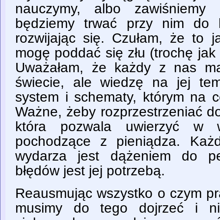
nauczymy, albo zawiśniemy
będziemy trwać przy nim do k
rozwijając się. Czułam, że to 
mogę poddać się złu (trochę jak
Uważałam, że każdy z nas ma
świecie, ale wiedzę na jej tem
system i schematy, którym na c
Ważne, żeby rozprzestrzeniać do
która pozwala uwierzyć w w
pochodzące z pieniądza. Każd
wydarza jest dążeniem do per
błędów jest jej potrzebą.
Reausmując wszystko o czym pra
musimy do tego dojrzeć i ni