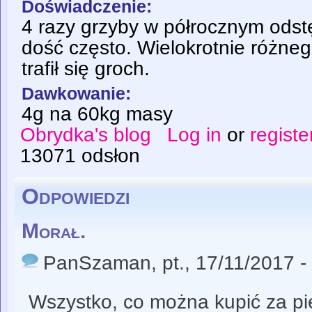
Doświadczenie:
4 razy grzyby w półrocznym odstę
dość często. Wielokrotnie różne
trafił się groch.
Dawkowanie:
4g na 60kg masy
Obrydka's blog
Log in
or
registe
13071 odsłon
Odpowiedzi
Morał.
PanSzaman
, pt., 17/11/2017 -
Wszystko, co można kupić za pie