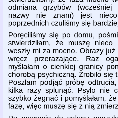
odmiana grzybów (wcześniej j
nazwy nie znam) jest nieco
poprzednich czuliśmy się bardzie
Poręciliśmy się po domu, pośmi
stwierdziłam, że muszę nieco 
weszły mi za mocno. Obrazy już 
wręcz przerażające. Raz oga
myślałam o cienkiej granicy po
chorobą psychiczną. Zrobiło się t
Poszłam podjąć próbę odtrucia, 
kilka razy splunąć. Psylo nie 
szybko żegnać i pomyślałam, ż
fazę, więc muszę się z nią zmier