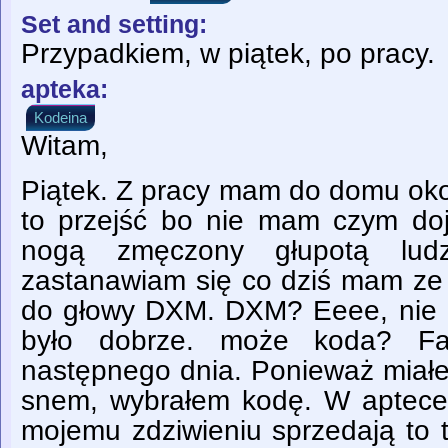
Set and setting:
Przypadkiem, w piątek, po pracy.
apteka:
Kodeina
Witam,
Piątek. Z pracy mam do domu ok
to przejść bo nie mam czym do
nogą zmęczony głupotą ludz
zastanawiam się co dziś mam ze
do głowy DXM. DXM? Eeee, nie z
było dobrze. może koda? Faj
następnego dnia. Ponieważ miałe
snem, wybrałem kodę. W aptece 
mojemu zdziwieniu sprzedają to t