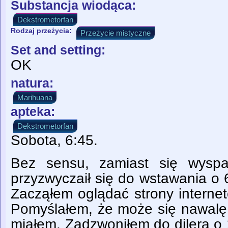
Substancja wiodąca:
Dekstrometorfan
Rodzaj przeżycia:
Przeżycie mistyczne
Set and setting:
OK
natura:
Marihuana
apteka:
Dekstrometorfan
Sobota, 6:45.
Bez sensu, zamiast się wyspa
przyzwyczaił się do wstawania o 
Zacząłem oglądać strony internet
Pomyślałem, że może się nawalę
miałem. Zadzwoniłem do dilera o 