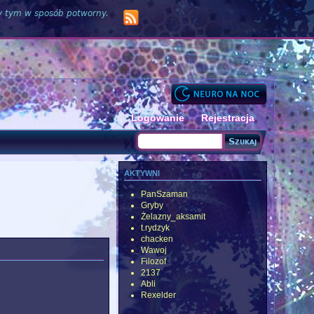
zy tym w sposób potworny.
Logowanie
Rejestracja
Szukaj
Formularz wyszukiwania
aktywni
PanSzaman
Gryby
Żelazny_aksamit
t.rydzyk
chacken
Wawoj
Filozof
2137
Abli
Rexelder