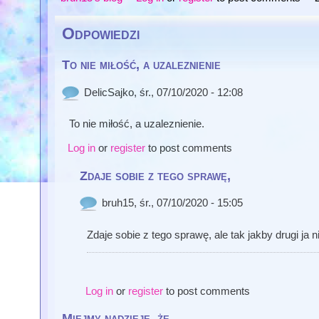
Odpowiedzi
To nie miłość, a uzaleznienie
DelicSajko
, śr., 07/10/2020 - 12:08
To nie miłość, a uzaleznienie.
Log in
or
register
to post comments
Zdaje sobie z tego sprawę,
bruh15
, śr., 07/10/2020 - 15:05
Zdaje sobie z tego sprawę, ale tak jakby drugi ja n
Log in
or
register
to post comments
Miejmy nadzieję, że