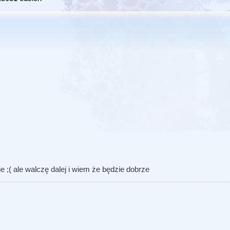
ie ;( ale walczę dalej i wiem że będzie dobrze