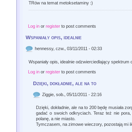
TRów na temat metoksetaminy :)
Log in
or
register
to post comments
Wspaniały opis, idealnie
hennessy
, czw., 03/11/2011 - 02:33
Wspaniały opis, idealnie odzwierciedlający spektrum 
Log in
or
register
to post comments
Dzięki, dokładnie, ale na to
Ziggie
, sob., 05/11/2011 - 22:16
Dzięki, dokładnie, ale na to 200 będę musiała z
gadać o swoich odkryciach. Teraz też nie pora,
polanę, a nie miasto.
Tymczasem, na zimowe wieczory, pozostają mi il