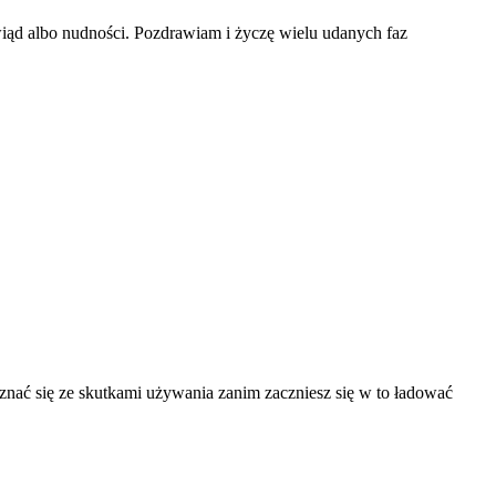
wiąd albo nudności. Pozdrawiam i życzę wielu udanych faz
apoznać się ze skutkami używania zanim zaczniesz się w to ładować