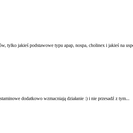
w, tylko jakieś podstawowe typu apap, nospa, cholinex i jakieś na usp
histaminowe dodatkowo wzmacniają działanie :) i nie przesadź z tym...