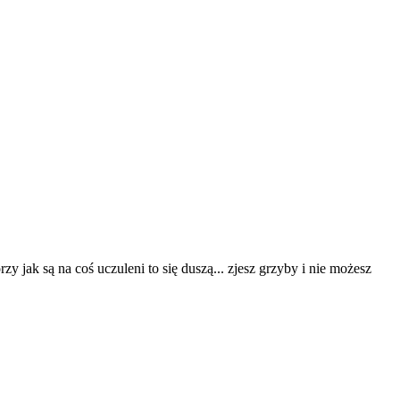
zy jak są na coś uczuleni to się duszą... zjesz grzyby i nie możesz