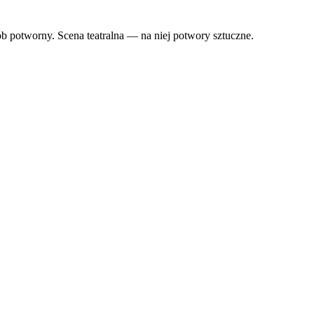
b potworny. Scena teatralna — na niej potwory sztuczne.