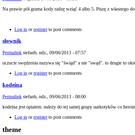
Na prawie pół grama kody radzę wziąć 4 albo 5. Piszę z własnego do
Log in
or
register
to post comments
słownik
Permalink
stefanb
, ndz., 09/06/2013 - 07:57
uczucie swędzenia nazywa się "świąd" a nie "swąd". to drugie to okr
Log in
or
register
to post comments
kodeina
Permalink
stefanb
, ndz., 09/06/2013 - 08:00
kodeina jest opiatem. należy do tej samej grupy narkotyków co heroin
Log in
or
register
to post comments
theme