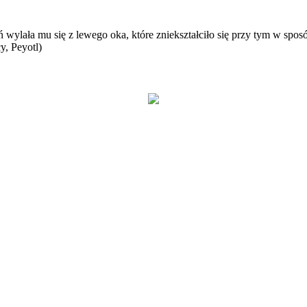
lała mu się z lewego oka, które zniekształciło się przy tym w sposó
y, Peyotl)