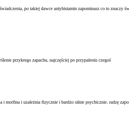
świadczenia, po takiej dawce antyhistamin zapominasz co to znaczy ś
eślenie przykrego zapachu, najczęściej po przypaleniu czegoś
a i morfina i uzależnia fizycznie i bardzo silnie psychicznie. radzę z