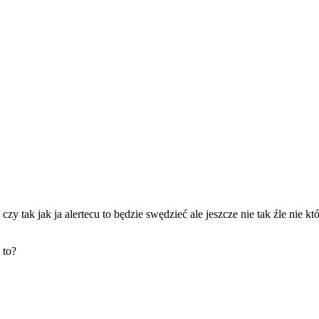
y tak jak ja alertecu to będzie swędzieć ale jeszcze nie tak źle nie któr
 to?