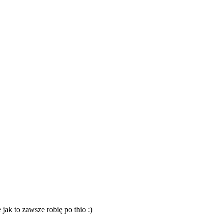
ak to zawsze robię po thio :)