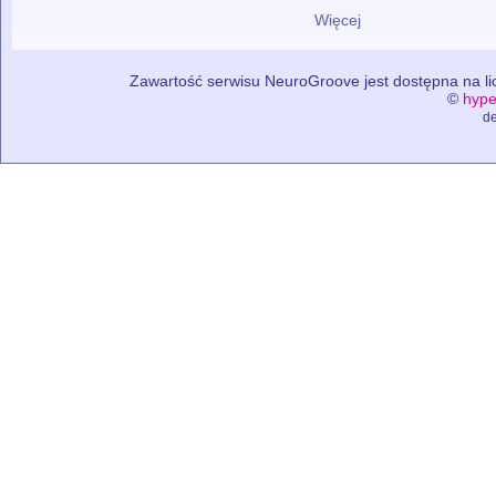
Więcej
Zawartość serwisu NeuroGroove jest dostępna na lic
©
hype
de