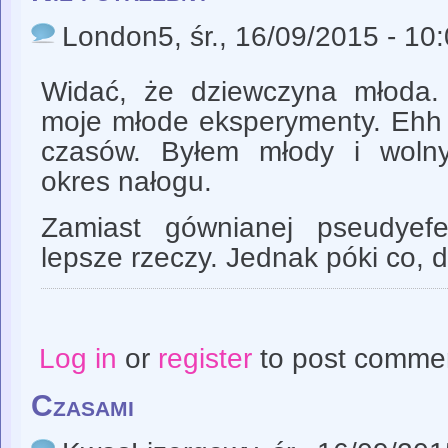
London5
, śr., 16/09/2015 - 10
Widać, że dziewczyna młoda.
moje młode eksperymenty. Ehh 
czasów. Byłem młody i wolny
okres nałogu.
Zamiast gównianej pseudyef
lepsze rzeczy. Jednak póki co, d
Log in
or
register
to post comme
Czasami