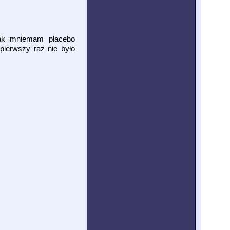
 jak mniemam placebo
pierwszy raz nie było