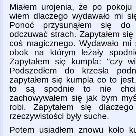
Miałem urojenia, że po pokoju 
wiem dlaczego wydawało mi się,
Ponoć przysunąłem się do
odczuwać strach. Zapytałem się 
coś magicznego. Wydawało mi si
obok na którym leżały spodni
Zapytałem się kumpla: "czy wi
Podszedłem do krzesła podn
zapytałem się kumpla co to jest
to są spodnie to nie chc
zachowywałem się jak bym myś
robi. Zapytałem się dlaczego
rzeczywistości były suche.
Potem usiadłem znowu koło ku