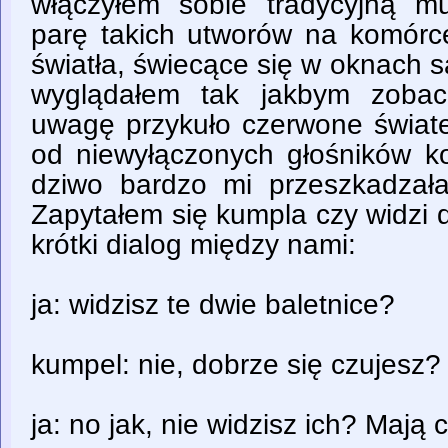
włączyłem sobie tradycyjną 
parę takich utworów na komórc
światła, świecące się w oknach 
wyglądałem tak jakbym zobac
uwagę przykuło czerwone świate
od niewyłączonych głośników k
dziwo bardzo mi przeszkadzała
Zapytałem się kumpla czy widzi d
krótki dialog między nami:
ja: widzisz te dwie baletnice?
kumpel: nie, dobrze się czujesz?
ja: no jak, nie widzisz ich? Mają 