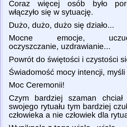
Coraz więcej osób było por
włączyło się w sytuację.
Dużo, dużo, dużo się działo...
Mocne emocje, uczucia...p
oczyszczanie, uzdrawianie...
Powrót do świętości i czystości si
Świadomość mocy intencji, myśli i
Moc Ceremonii!
Czym bardziej szaman chciał
swojego rytuału tym bardziej czułe
człowieka a nie człowiek dla rytua