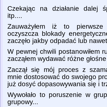
Czekając na działanie dalej śp
itp....
Zauważyłem iż to pierwsze 
oczyszcza blokady energetyczne
zaczęło jakby odpadać lub nawet
W pewnej chwili postanowiłem ru
zacząłem wydawać różne głośne 
Zaczął się mój proces z szama
mnie dostosować do swojego pro
już dosyć dopasowywania się i tr
Wywołało to poruszenie w grupi
grupowy...