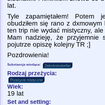
lat.
Tyle zapamiętałem! Potem j
obudziłem się rano z dxmowym
ten trip nie wydać mistyczny, ale
Mam nadzieję, że przyjemnie si
pojutrze opiszę kolejny TR ;]
Pozdrowienia!
Substancja wiodąca:
Dekstrometorfan
Rodzaj przeżycia:
Przeżycie mistyczne
Wiek:
19 lat
Set and setting: