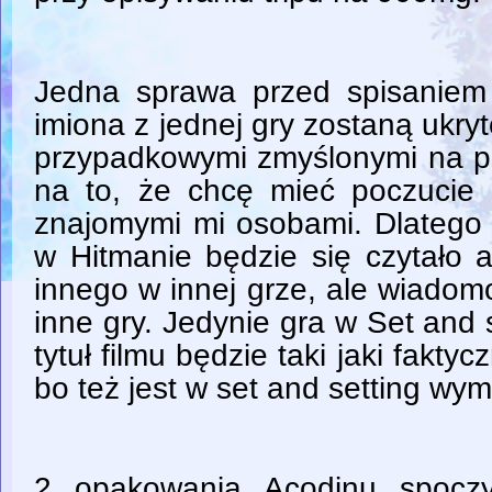
Jedna sprawa przed spisaniem
imiona z jednej gry zostaną ukryt
przypadkowymi zmyślonymi na p
na to, że chcę mieć poczucie
znajomymi mi osobami. Dlatego
w Hitmanie będzie się czytało a
innego w innej grze, ale wiadom
inne gry. Jedynie gra w Set and s
tytuł filmu będzie taki jaki fakty
bo też jest w set and setting wym
2 opakowania Acodinu spocz