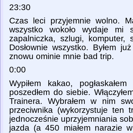
23:30
Czas leci przyjemnie wolno. M
wszystko wokoło wydaje mi s
zapalniczka, szlugi, komputer, 
Dosłownie wszystko. Byłem ju
znowu ominie mnie bad trip.
0:00
Wypiłem kakao, pogłaskałem
poszedłem do siebie. Włączyłem 
Trainera. Wybrałem w nim swo
przeciwnika (wykorzystuje ten t
jednocześnie uprzyjemniania sobie
jazda (a 450 miałem narazie w 