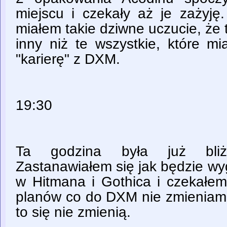
miejscu i czekały aż je zażyję
miałem takie dziwne uczucie, że t
inny niż te wszystkie, które m
"karierę" z DXM.
19:30
Ta godzina była już bliż
Zastanawiałem się jak będzie wy
w Hitmana i Gothica i czekałem
planów co do DXM nie zmieniam i
to się nie zmienią.