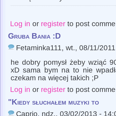
Log in
or
register
to post comme
Gruba Bania :D
Fetaminka111
, wt., 08/11/2011
he dobry pomysł żeby wziąć 9
xD sama bym na to nie wpadła 
czekam na więcej takich ;P
Log in
or
register
to post comme
"Kiedy słuchałem muzyki to
Caprio
, ndz., 03/02/2013 - 14: