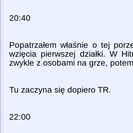
20:40
Popatrzałem właśnie o tej porz
wzięcia pierwszej działki. W Hi
zwykle z osobami na grze, pote
Tu zaczyna się dopiero TR.
22:00