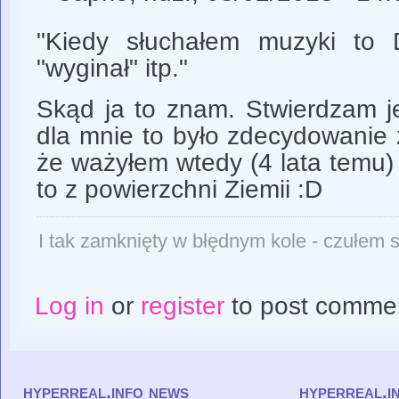
"Kiedy słuchałem muzyki to 
"wyginał" itp."
Skąd ja to znam. Stwierdzam j
dla mnie to było zdecydowanie 
że ważyłem wtedy (4 lata temu)
to z powierzchni Ziemii :D
I tak zamknięty w błędnym kole - czułem si
Log in
or
register
to post comme
hyperreal.info news
hyperreal.i