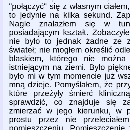
"połączyć" się z własnym ciałem, 
to jedynie na kilka sekund. Za
Nagle znalazłem się w tun
posiadającym kształt. Zobaczył
nie było to jednak żadne ze 
świateł; nie mogłem określić odle
blaskiem, którego nie możn
istniejącym na ziemi. Było pięk
było mi w tym momencie już wsz
mną dzieje. Pomyślałem, że prz
które przeżyły śmierć kliniczn
sprawdzić, co znajduje się z
zmierzać w jego kierunku, w
prostu przez nie przeleciałe
pomieszczeniu. Pomieszczenie