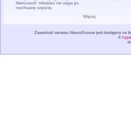
Niemczech: młodzież nie sięga po
marihuanę częściej
Więcej
Zawartość serwisu NeuroGroove jest dostępna na lic
©
hype
de