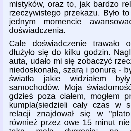
mistyków, oraz to, jak bardzo rel
rzeczywistego przekazu. Było to
jednym momencie awansowa
doświadczenia.
Całe doświadczenie trawało 
dłużyło się do kilku godzin. Na
auta, udało mi się zobaczyć rzec
niedoskonałą, szarą i ponurą - by
światła jakie widziałem był
samochodów. Moja świadomość 
gdzieś poza ciałem, mogłem prz
kumpla(siedzieli cały czas w 
relacji znajdował się w "plato
również przez owe 15 minut nie 