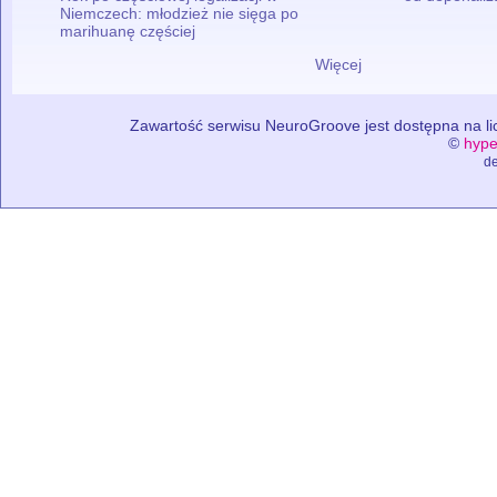
Niemczech: młodzież nie sięga po
marihuanę częściej
Więcej
Zawartość serwisu NeuroGroove jest dostępna na lic
©
hype
de