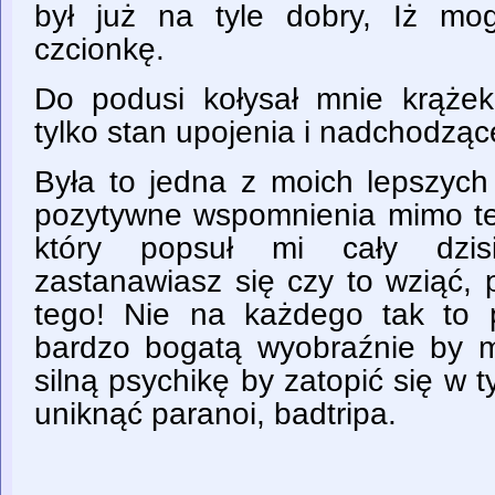
był już na tyle dobry, Iż mo
czcionkę.
Do podusi kołysał mnie krążek
tylko stan upojenia i nadchodzą
Była to jedna z moich lepszyc
pozytywne wspomnienia mimo t
który popsuł mi cały dzisi
zastanawiasz się czy to wziąć, 
tego! Nie na każdego tak to 
bardzo bogatą wyobraźnie by 
silną psychikę by zatopić się w t
uniknąć paranoi, badtripa.