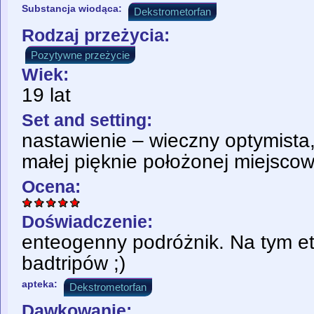
Substancja wiodąca:
Dekstrometorfan
Rodzaj przeżycia:
Pozytywne przeżycie
Wiek:
19 lat
Set and setting:
nastawienie – wieczny optymista
małej pięknie położonej miejscow
Ocena:
Doświadczenie:
enteogenny podróżnik. Na tym et
badtripów ;)
apteka:
Dekstrometorfan
Dawkowanie: