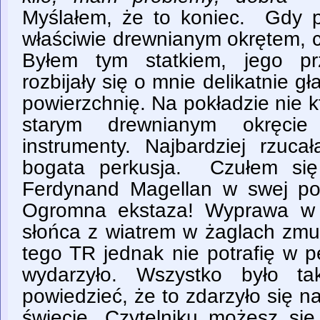
Myślałem, że to koniec. Gdy p
właściwie drewnianym okrętem, c
Byłem tym statkiem, jego pr
rozbijały się o mnie delikatnie g
powierzchnię. Na pokładzie nie kt
starym drewnianym okręcie 
instrumenty. Najbardziej rzuc
bogata perkusja. Czułem się
Ferdynand Magellan w swej po
Ogromna ekstaza! Wyprawa w 
słońca z wiatrem w żaglach zmu
tego TR jednak nie potrafię w p
wydarzyło. Wszystko było ta
powiedzieć, że to zdarzyło się
świecie. Czytelniku możesz się