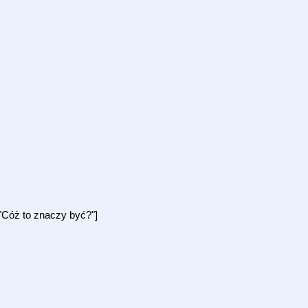
"Cóż to znaczy być?"]