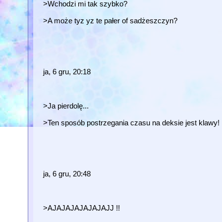
>Wchodzi mi tak szybko?
>A może tyz yz te pałer of sadżeszczyn?
ja, 6 gru, 20:18
>Ja pierdolę...
>Ten sposób postrzegania czasu na deksie jest klawy!
ja, 6 gru, 20:48
>AJAJAJAJAJAJAJJ !!