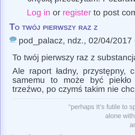
Log in
or
register
to post co
To twój pierwszy raz z
pod_palacz
, ndz., 02/04/2017 
To twój pierwszy raz z substanc
Ale raport ładny, przystępny, 
samemu to może być piekło
trzeźwo, po czymś takim nie ch
"perhaps It’s futile to
alone with
a