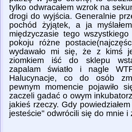
tylko odwracałem wzrok na sekun
drogi do wyjścia. Generalnie pr
pochód żyjątek, a ja myślałe
międzyczasie tego wszystkiego
pokoju różne postacie(najczęśc
wydawało mi się, że z kimś j
ziomkiem iść do sklepu wst
zapalam światło i nagle WT
Halucynacje, co do osób zm
pewnym momencie pojawiło się
zaczeli gadać o owym inkubatorz
jakieś rzeczy. Gdy powiedziałem
jesteście" odwrócili się do mnie i 