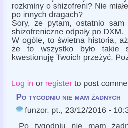
rozkminy o shizofreni? Nie mia
po innych dragach?
Sory, ze pytam, ostatnio sam
shizofreniczne odpały po DXM.
W ogóle, to świetna historia, aż
że to wszystko było takie 
kwestionuję Twoich przeżyć. Po
Log in
or
register
to post comme
Po tygodniu nie mam żadnych
funzor
, pt., 23/12/2016 - 10:
Po tygodniu nie mam żadn