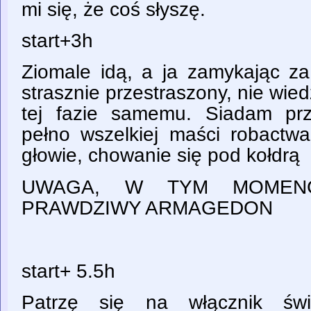
mi się, że coś słyszę.
start+3h
Ziomale idą, a ja zamykając za
strasznie przestraszony, nie wied
tej fazie samemu. Siadam prz
pełno wszelkiej maści robactwa
głowie, chowanie się pod kołdrą
UWAGA, W TYM MOMENC
PRAWDZIWY ARMAGEDON
start+ 5.5h
Patrzę się na włącznik świ