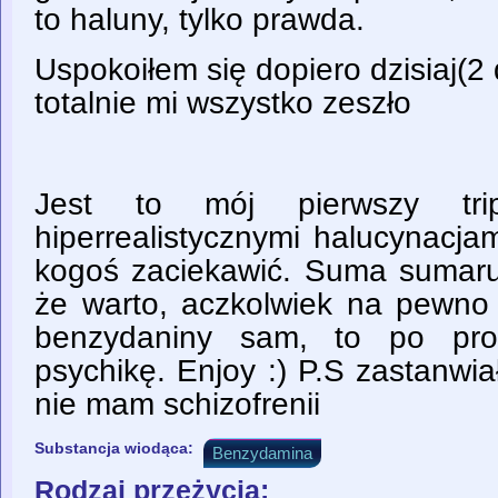
to haluny, tylko prawda.
Uspokoiłem się dopiero dzisiaj(2 
totalnie mi wszystko zeszło
Jest to mój pierwszy tri
hiperrealistycznymi halucynacja
kogoś zaciekawić. Suma sumaru
że warto, aczkolwiek na pewno
benzydaniny sam, to po pros
psychikę. Enjoy :) P.S zastanwia
nie mam schizofrenii
Substancja wiodąca:
Benzydamina
Rodzaj przeżycia: