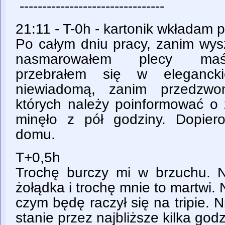
--------------------------------
21:11 - T-0h - kartonik wkładam p
Po całym dniu pracy, zanim wy
nasmarowałem plecy maśc
przebrałem się w elegancki
niewiadomą, zanim przedzwon
których należy poinformować o z
minęło z pół godziny. Dopie
domu.
T+0,5h
Trochę burczy mi w brzuchu. 
żołądka i trochę mnie to martwi. 
czym będę raczył się na tripie. 
stanie przez najbliższe kilka godz