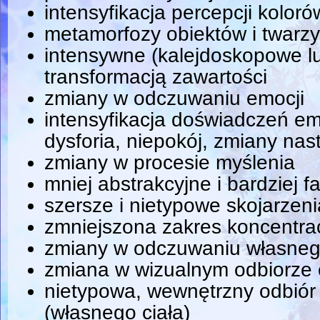
intensyfikacja percepcji koloró
metamorfozy obiektów i twarzy
intensywne (kalejdoskopowe lu
transformacją zawartości
zmiany w odczuwaniu emocji
intensyfikacja doświadczeń em
dysforia, niepokój, zmiany nast
zmiany w procesie myślenia
mniej abstrakcyjne i bardziej 
szersze i nietypowe skojarzeni
zmniejszona zakres koncentrac
zmiany w odczuwaniu własneg
zmiana w wizualnym odbiorze 
nietypowa, wewnętrzny odbiór
(własnego ciała)