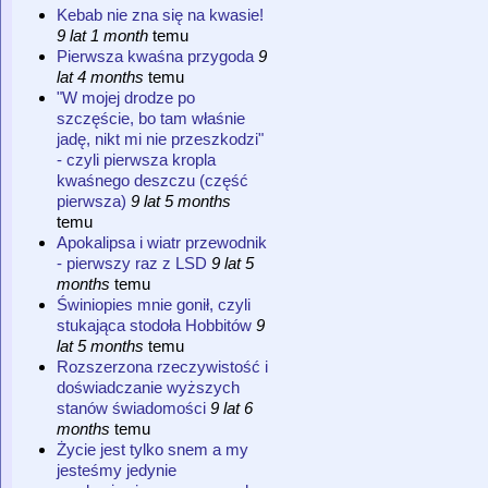
Kebab nie zna się na kwasie!
9 lat 1 month
temu
Pierwsza kwaśna przygoda
9
lat 4 months
temu
"W mojej drodze po
szczęście, bo tam właśnie
jadę, nikt mi nie przeszkodzi"
- czyli pierwsza kropla
kwaśnego deszczu (część
pierwsza)
9 lat 5 months
temu
Apokalipsa i wiatr przewodnik
- pierwszy raz z LSD
9 lat 5
months
temu
Świniopies mnie gonił, czyli
stukająca stodoła Hobbitów
9
lat 5 months
temu
Rozszerzona rzeczywistość i
doświadczanie wyższych
stanów świadomości
9 lat 6
months
temu
Życie jest tylko snem a my
jesteśmy jedynie