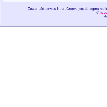
Zawartość serwisu NeuroGroove jest dostępna na lic
©
hype
de