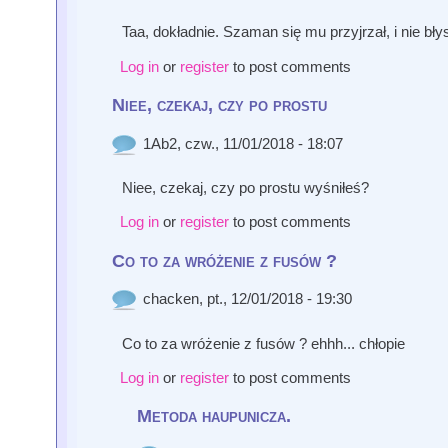
Taa, dokładnie. Szaman się mu przyjrzał, i nie bł
Log in
or
register
to post comments
Niee, czekaj, czy po prostu
1Ab2
, czw., 11/01/2018 - 18:07
Niee, czekaj, czy po prostu wyśniłeś?
Log in
or
register
to post comments
Co to za wróżenie z fusów ?
chacken
, pt., 12/01/2018 - 19:30
Co to za wróżenie z fusów ? ehhh... chłopie
Log in
or
register
to post comments
Metoda haupunicza.