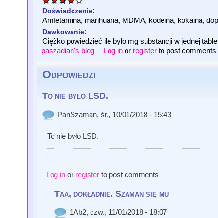
Doświadczenie:
Amfetamina, marihuana, MDMA, kodeina, kokaina, dopal
Dawkowanie:
Ciężko powiedzieć ile było mg substancji w jednej table
paszadian's blog
Log in
or
register
to post comments
Odpowiedzi
To nie było LSD.
PanSzaman
, śr., 10/01/2018 - 15:43
To nie było LSD.
Log in
or
register
to post comments
Taa, dokładnie. Szaman się mu
1Ab2
, czw., 11/01/2018 - 18:07