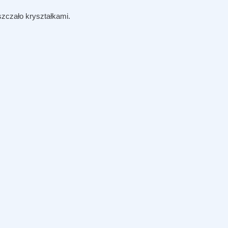
yszczało kryształkami.