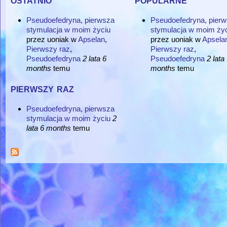
Pseudoefedryna, pierwsza
Pseudoefedryna, pier
stymulacja w moim życiu
stymulacja w moim ży
przez
uoniak
w
Apselan
,
przez
uoniak
w
Apsela
Pierwszy raz
,
Pierwszy raz
,
Pseudoefedryna
2 lata 6
Pseudoefedryna
2 lata
months
temu
months
temu
pierwszy raz
Pseudoefedryna, pierwsza
stymulacja w moim życiu
2
lata 6 months
temu