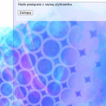
Hasło powiązane z nazwą użytkownika.