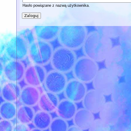
Hasło powiązane z nazwą użytkownika.