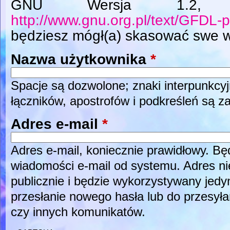
GNU Wersja 1.2, L
http://www.gnu.org.pl/text/GFDL-p
będziesz mógł(a) skasować swe w
Nazwa użytkownika
*
Spacje są dozwolone; znaki interpunkcyj
łączników, apostrofów i podkreśleń są z
Adres e-mail
*
Adres e-mail, koniecznie prawidłowy. B
wiadomości e-mail od systemu. Adres ni
publicznie i będzie wykorzystywany jed
przesłanie nowego hasła lub do przesyła
czy innych komunikatów.