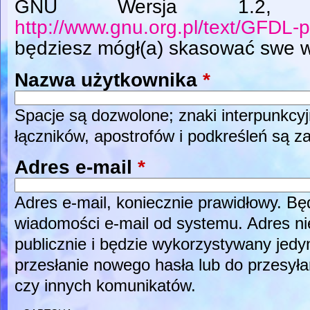
GNU Wersja 1.2, L
http://www.gnu.org.pl/text/GFDL-p
będziesz mógł(a) skasować swe w
Nazwa użytkownika
*
Spacje są dozwolone; znaki interpunkcyj
łączników, apostrofów i podkreśleń są z
Adres e-mail
*
Adres e-mail, koniecznie prawidłowy. B
wiadomości e-mail od systemu. Adres ni
publicznie i będzie wykorzystywany jed
przesłanie nowego hasła lub do przesyła
czy innych komunikatów.