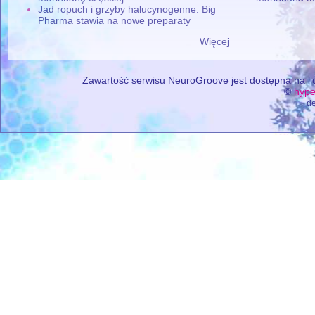
Jad ropuch i grzyby halucynogenne. Big
Pharma stawia na nowe preparaty
Więcej
Zawartość serwisu NeuroGroove jest dostępna na lic
©
hype
de