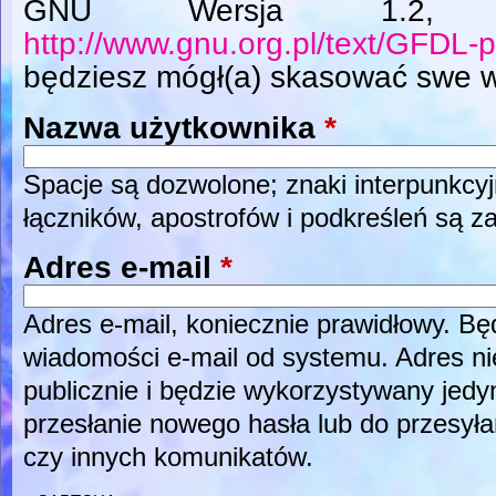
GNU Wersja 1.2, L
http://www.gnu.org.pl/text/GFDL-p
będziesz mógł(a) skasować swe w
Nazwa użytkownika
*
Spacje są dozwolone; znaki interpunkcyj
łączników, apostrofów i podkreśleń są z
Adres e-mail
*
Adres e-mail, koniecznie prawidłowy. B
wiadomości e-mail od systemu. Adres ni
publicznie i będzie wykorzystywany jed
przesłanie nowego hasła lub do przesyła
czy innych komunikatów.