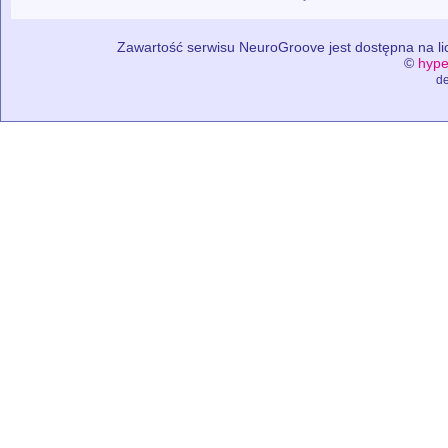
Zawartość serwisu NeuroGroove jest dostępna na lic
©
hype
de