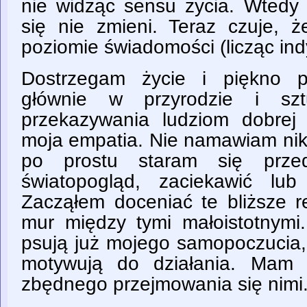
nie widząc sensu życia. Wtedy 
się nie zmieni. Teraz czuje,
poziomie świadomości (licząc ind
Dostrzegam życie i piękno p
głównie w przyrodzie i sz
przekazywania ludziom dobrej e
moja empatia. Nie namawiam niko
po prostu staram się przed
światopogląd, zaciekawić lub 
Zacząłem doceniać te bliższe re
mur między tymi małoistotnymi
psują już mojego samopoczucia,
motywują do działania. Mam 
zbędnego przejmowania się nimi