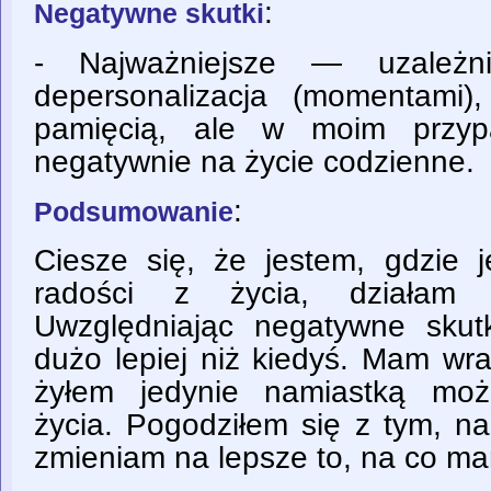
:
Negatywne skutki
- Najważniejsze — uzależnie
depersonalizacja (momentami
pamięcią, ale w moim przyp
negatywnie na życie codzienne.
:
Podsumowanie
Ciesze się, że jestem, gdzie j
radości z życia, działam
Uwzględniając negatywne skut
dużo lepiej niż kiedyś. Mam wra
żyłem jedynie namiastką moż
życia. Pogodziłem się z tym, n
zmieniam na lepsze to, na co m