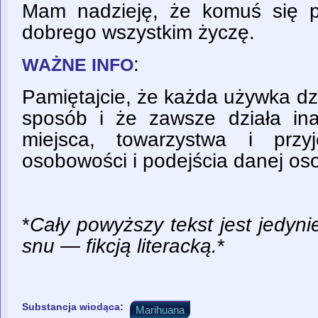
Mam nadzieję, że komuś się p
dobrego wszystkim życzę.
:
WAŻNE INFO
Pamiętajcie, że każda używka dz
sposób i że zawsze działa in
miejsca, towarzystwa i przyj
osobowości i podejścia danej os
*
Cały powyższy tekst jest jedyn
snu — fikcją literacką.
*
Substancja wiodąca:
Marihuana