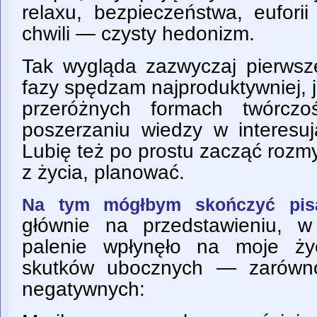
relaxu, bezpieczeństwa, euforii
chwili — czysty hedonizm.
Tak wygląda zazwyczaj pierwsz
fazy spędzam najproduktywniej,
przeróżnych formach twórczoś
poszerzaniu wiedzy w interesu
Lubię też po prostu zacząć rozm
z życia, planować.
Na tym mógłbym skończyć pis
głównie na przedstawieniu, w
palenie wpłynęło na moje ży
skutków ubocznych — zarówno
negatywnych: