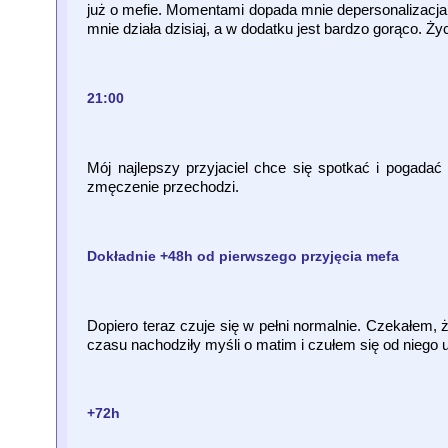
już o mefie. Momentami dopada mnie depersonalizacja l
mnie działa dzisiaj, a w dodatku jest bardzo gorąco. Ż
21:00
Mój najlepszy przyjaciel chce się spotkać i pogadać
zmęczenie przechodzi.
Dokładnie +48h od pierwszego przyjęcia mefa
Dopiero teraz czuje się w pełni normalnie. Czekałem, 
czasu nachodziły myśli o matim i czułem się od niego 
+72h