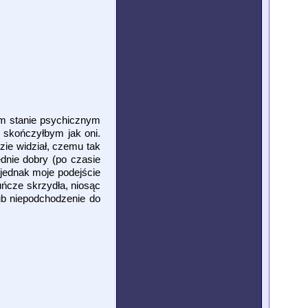
zym stanie psychicznym
, skończyłbym jak oni.
zie widział, czemu tak
ędnie dobry (po czasie
jednak moje podejście
uńcze skrzydła, niosąc
ub niepodchodzenie do