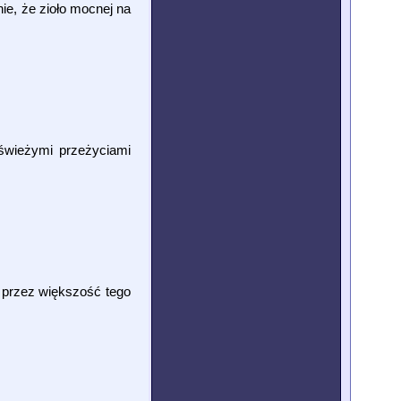
ie, że zioło mocnej na
 świeżymi przeżyciami
e przez większość tego