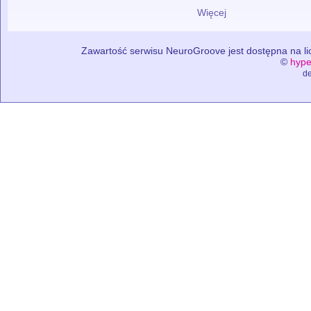
Więcej
Zawartość serwisu NeuroGroove jest dostępna na lic
©
hype
de